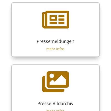

Pressemeldungen
mehr Infos

Presse Bildarchiv
mehr Infos