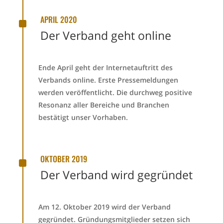
^
APRIL 2020
Der Verband geht online
Ende April geht der Internetauftritt des
Verbands online. Erste Pressemeldungen
werden veröffentlicht. Die durchweg positive
Resonanz aller Bereiche und Branchen
bestätigt unser Vorhaben.
^
OKTOBER 2019
Der Verband wird gegründet
Am 12. Oktober 2019 wird der Verband
gegründet. Gründungsmitglieder setzen sich